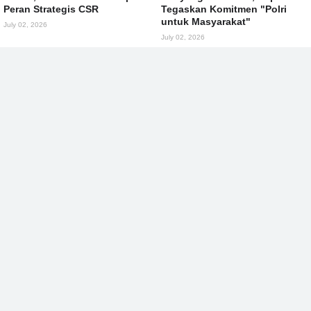
Peran Strategis CSR
Tegaskan Komitmen "Polri
untuk Masyarakat"
July 02, 2026
July 02, 2026