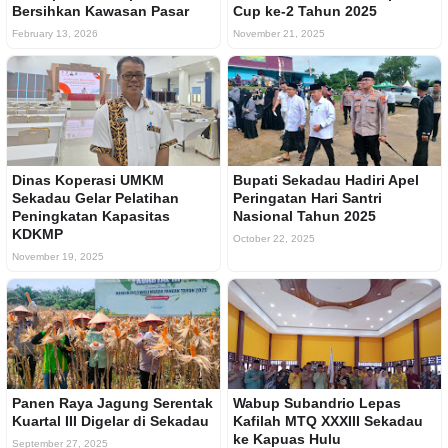
Bersihkan Kawasan Pasar
Cup ke-2 Tahun 2025
February 13, 2026
November 21, 2025
Dinas Koperasi UMKM
Bupati Sekadau Hadiri Apel
Sekadau Gelar Pelatihan
Peringatan Hari Santri
Peningkatan Kapasitas
Nasional Tahun 2025
KDKMP
October 22, 2025
November 19, 2025
Panen Raya Jagung Serentak
Wabup Subandrio Lepas
Kuartal III Digelar di Sekadau
Kafilah MTQ XXXIII Sekadau
ke Kapuas Hulu
September 27, 2025