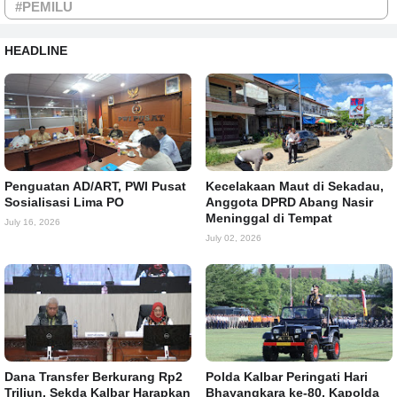
#PEMILU
HEADLINE
Penguatan AD/ART, PWI Pusat
Kecelakaan Maut di Sekadau,
Sosialisasi Lima PO
Anggota DPRD Abang Nasir
Meninggal di Tempat
July 16, 2026
July 02, 2026
Dana Transfer Berkurang Rp2
Polda Kalbar Peringati Hari
Triliun, Sekda Kalbar Harapkan
Bhayangkara ke-80, Kapolda