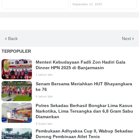
September 12, 2025
Back
Next
TERPOPULER
Menteri Kebudayaan Fadli Zon Hadiri Gala
Dinner HPN 2025 di Banjarmasin
1 tahun lalu
Senam Bersama Meriahkan HUT Bhayangkara
ke 76
4 tahun lalu
Polres Sekadau Berhasil Bongkar Lima Kasus
Narkotika, Lima Tersangka dan 6,8 Gram Sabu
Diamankan
9 bulan lalu
Pembukaan Adhyaksa Cup II, Wabup Sekadau
Dorong Pembinaan Atlet Tenis