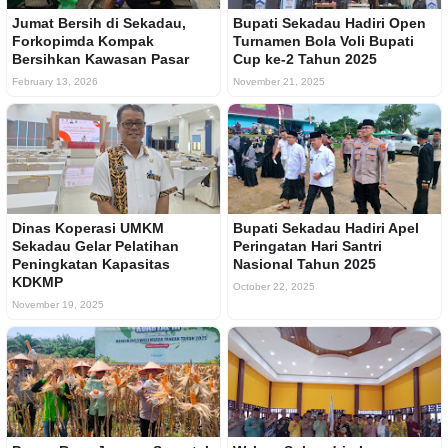
Jumat Bersih di Sekadau,
Bupati Sekadau Hadiri Open
Forkopimda Kompak
Turnamen Bola Voli Bupati
Bersihkan Kawasan Pasar
Cup ke-2 Tahun 2025
February 13, 2026
November 21, 2025
Dinas Koperasi UMKM
Bupati Sekadau Hadiri Apel
Sekadau Gelar Pelatihan
Peringatan Hari Santri
Peningkatan Kapasitas
Nasional Tahun 2025
KDKMP
October 22, 2025
November 19, 2025