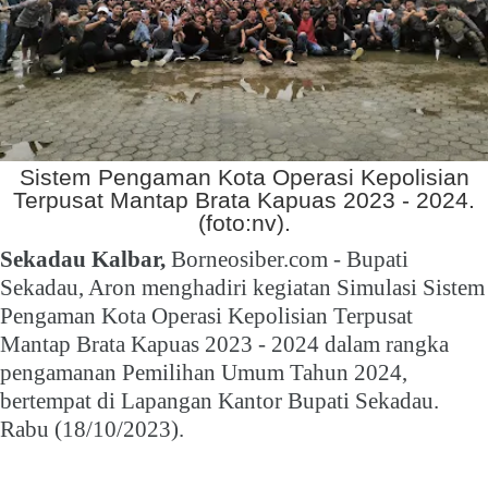
Sistem Pengaman Kota Operasi Kepolisian
Terpusat Mantap Brata Kapuas 2023 - 2024.
(foto:nv).
Sekadau Kalbar,
Borneosiber.com - Bupati
Sekadau, Aron menghadiri kegiatan Simulasi Sistem
Pengaman Kota Operasi Kepolisian Terpusat
Mantap Brata Kapuas 2023 - 2024 dalam rangka
pengamanan Pemilihan Umum Tahun 2024,
bertempat di Lapangan Kantor Bupati Sekadau.
Rabu (18/10/2023).