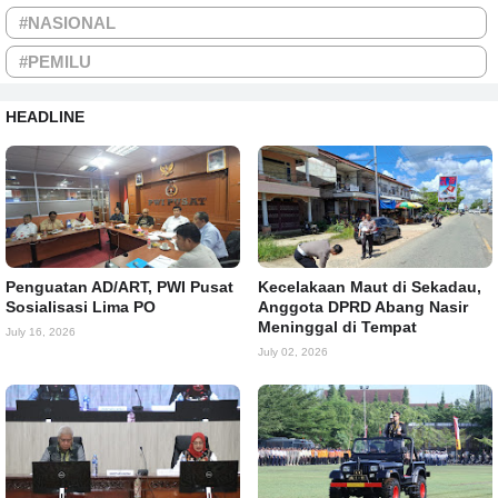
#NASIONAL
#PEMILU
HEADLINE
Penguatan AD/ART, PWI Pusat
Kecelakaan Maut di Sekadau,
Sosialisasi Lima PO
Anggota DPRD Abang Nasir
Meninggal di Tempat
July 16, 2026
July 02, 2026