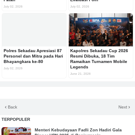
July 02, 2026
July 02, 2026
Polres Sekadau Apresiasi 87
Kapolres Sekadau Cup 2026
Personel dan Mitra pada Hari
Resmi Dibuka, 18 Tim
Bhayangkara ke-80
Ramaikan Turnamen Mobile
Legends
July 02, 2026
June 21, 2026
Back
Next
TERPOPULER
Menteri Kebudayaan Fadli Zon Hadiri Gala