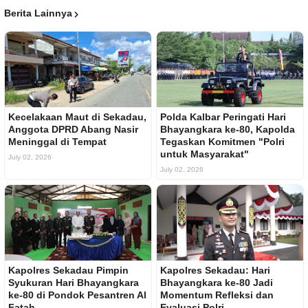
Berita Lainnya
Kecelakaan Maut di Sekadau,
Polda Kalbar Peringati Hari
Anggota DPRD Abang Nasir
Bhayangkara ke-80, Kapolda
Meninggal di Tempat
Tegaskan Komitmen "Polri
untuk Masyarakat"
July 02, 2026
July 02, 2026
Kapolres Sekadau Pimpin
Kapolres Sekadau: Hari
Syukuran Hari Bhayangkara
Bhayangkara ke-80 Jadi
ke-80 di Pondok Pesantren Al
Momentum Refleksi dan
Fatah
Evaluasi Polri