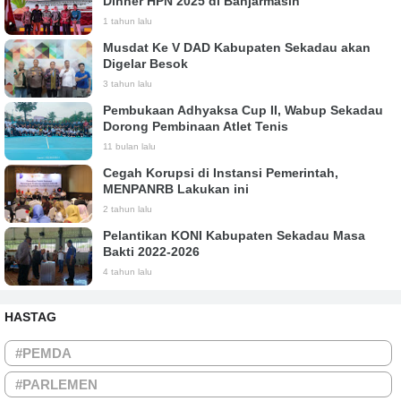
Dinner HPN 2025 di Banjarmasin
1 tahun lalu
Musdat Ke V DAD Kabupaten Sekadau akan
Digelar Besok
3 tahun lalu
Pembukaan Adhyaksa Cup II, Wabup Sekadau
Dorong Pembinaan Atlet Tenis
11 bulan lalu
Cegah Korupsi di Instansi Pemerintah,
MENPANRB Lakukan ini
2 tahun lalu
Pelantikan KONI Kabupaten Sekadau Masa
Bakti 2022-2026
4 tahun lalu
HASTAG
#PEMDA
#PARLEMEN