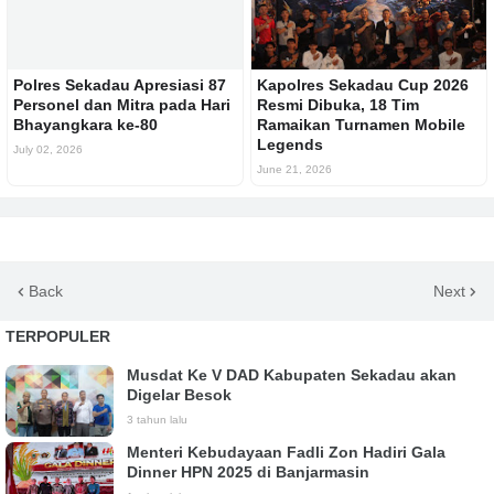
Polres Sekadau Apresiasi 87
Kapolres Sekadau Cup 2026
Personel dan Mitra pada Hari
Resmi Dibuka, 18 Tim
Bhayangkara ke-80
Ramaikan Turnamen Mobile
Legends
July 02, 2026
June 21, 2026
Back
Next
TERPOPULER
Musdat Ke V DAD Kabupaten Sekadau akan
Digelar Besok
3 tahun lalu
Menteri Kebudayaan Fadli Zon Hadiri Gala
Dinner HPN 2025 di Banjarmasin