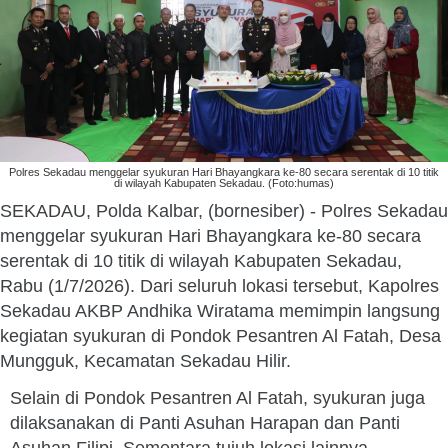
Polres Sekadau menggelar syukuran Hari Bhayangkara ke-80 secara serentak di 10 titik
di wilayah Kabupaten Sekadau. (Foto:humas)
SEKADAU, Polda Kalbar, (bornesiber) - Polres Sekadau
menggelar syukuran Hari Bhayangkara ke-80 secara
serentak di 10 titik di wilayah Kabupaten Sekadau,
Rabu (1/7/2026). Dari seluruh lokasi tersebut, Kapolres
Sekadau AKBP Andhika Wiratama memimpin langsung
kegiatan syukuran di Pondok Pesantren Al Fatah, Desa
Mungguk, Kecamatan Sekadau Hilir.
Selain di Pondok Pesantren Al Fatah, syukuran juga
dilaksanakan di Panti Asuhan Harapan dan Panti