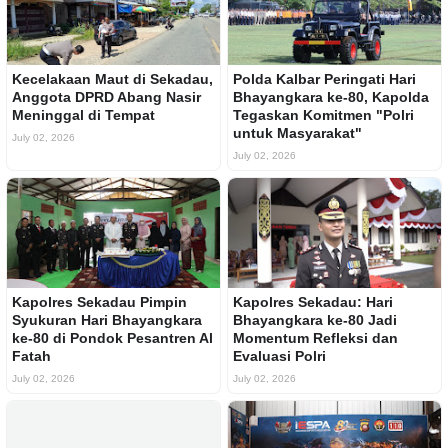
Kecelakaan Maut di Sekadau,
Polda Kalbar Peringati Hari
Anggota DPRD Abang Nasir
Bhayangkara ke-80, Kapolda
Meninggal di Tempat
Tegaskan Komitmen "Polri
untuk Masyarakat"
July 02, 2026
July 02, 2026
Kapolres Sekadau Pimpin
Kapolres Sekadau: Hari
Syukuran Hari Bhayangkara
Bhayangkara ke-80 Jadi
ke-80 di Pondok Pesantren Al
Momentum Refleksi dan
Fatah
Evaluasi Polri
July 02, 2026
July 02, 2026