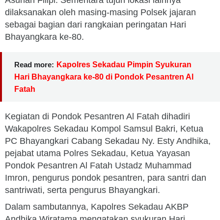
Asuhan Filipi. Sementara tujuh lokasi lainnya
dilaksanakan oleh masing-masing Polsek jajaran
sebagai bagian dari rangkaian peringatan Hari
Bhayangkara ke-80.
Read more:
Kapolres Sekadau Pimpin Syukuran
Hari Bhayangkara ke-80 di Pondok Pesantren Al
Fatah
Kegiatan di Pondok Pesantren Al Fatah dihadiri
Wakapolres Sekadau Kompol Samsul Bakri, Ketua
PC Bhayangkari Cabang Sekadau Ny. Esty Andhika,
pejabat utama Polres Sekadau, Ketua Yayasan
Pondok Pesantren Al Fatah Ustadz Muhammad
Imron, pengurus pondok pesantren, para santri dan
santriwati, serta pengurus Bhayangkari.
Dalam sambutannya, Kapolres Sekadau AKBP
Andhika Wiratama mengatakan syukuran Hari