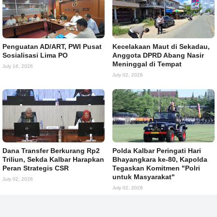
Penguatan AD/ART, PWI Pusat
Kecelakaan Maut di Sekadau,
Sosialisasi Lima PO
Anggota DPRD Abang Nasir
Meninggal di Tempat
July 16, 2026
July 02, 2026
Dana Transfer Berkurang Rp2
Polda Kalbar Peringati Hari
Triliun, Sekda Kalbar Harapkan
Bhayangkara ke-80, Kapolda
Peran Strategis CSR
Tegaskan Komitmen "Polri
untuk Masyarakat"
July 02, 2026
July 02, 2026