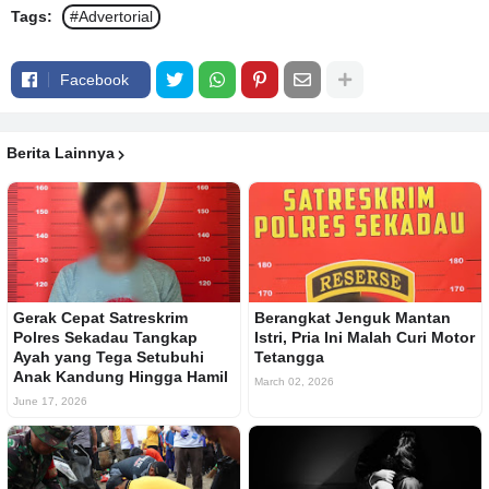
Tags:
#Advertorial
Facebook
Berita Lainnya
Gerak Cepat Satreskrim
Berangkat Jenguk Mantan
Polres Sekadau Tangkap
Istri, Pria Ini Malah Curi Motor
Ayah yang Tega Setubuhi
Tetangga
Anak Kandung Hingga Hamil
March 02, 2026
June 17, 2026