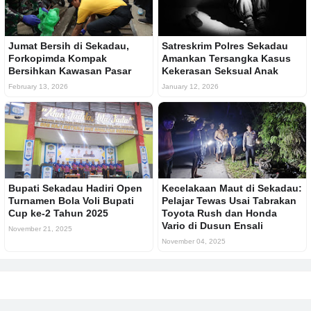
Jumat Bersih di Sekadau,
Satreskrim Polres Sekadau
Forkopimda Kompak
Amankan Tersangka Kasus
Bersihkan Kawasan Pasar
Kekerasan Seksual Anak
February 13, 2026
January 12, 2026
Bupati Sekadau Hadiri Open
Kecelakaan Maut di Sekadau:
Turnamen Bola Voli Bupati
Pelajar Tewas Usai Tabrakan
Cup ke-2 Tahun 2025
Toyota Rush dan Honda
Vario di Dusun Ensali
November 21, 2025
November 04, 2025