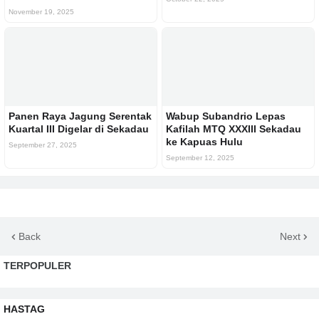
November 19, 2025
Panen Raya Jagung Serentak
Wabup Subandrio Lepas
Kuartal III Digelar di Sekadau
Kafilah MTQ XXXIII Sekadau
ke Kapuas Hulu
September 27, 2025
September 12, 2025
Back
Next
TERPOPULER
HASTAG