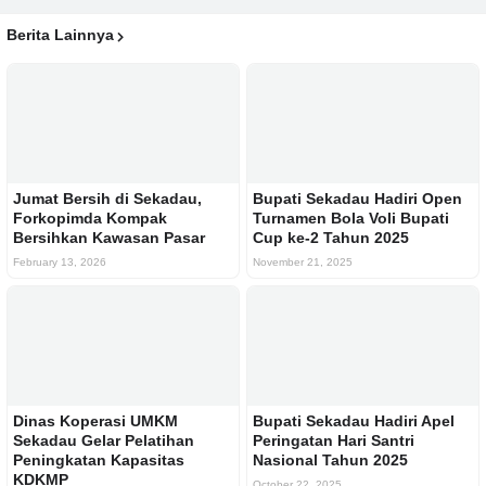
Berita Lainnya
Jumat Bersih di Sekadau,
Bupati Sekadau Hadiri Open
Forkopimda Kompak
Turnamen Bola Voli Bupati
Bersihkan Kawasan Pasar
Cup ke-2 Tahun 2025
February 13, 2026
November 21, 2025
Dinas Koperasi UMKM
Bupati Sekadau Hadiri Apel
Sekadau Gelar Pelatihan
Peringatan Hari Santri
Peningkatan Kapasitas
Nasional Tahun 2025
KDKMP
October 22, 2025