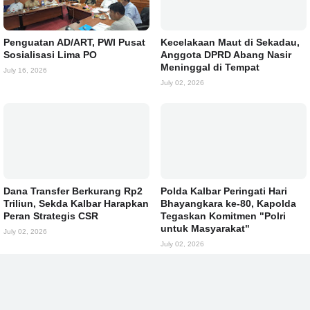
Penguatan AD/ART, PWI Pusat
Kecelakaan Maut di Sekadau,
Sosialisasi Lima PO
Anggota DPRD Abang Nasir
Meninggal di Tempat
July 16, 2026
July 02, 2026
Dana Transfer Berkurang Rp2
Polda Kalbar Peringati Hari
Triliun, Sekda Kalbar Harapkan
Bhayangkara ke-80, Kapolda
Peran Strategis CSR
Tegaskan Komitmen "Polri
untuk Masyarakat"
July 02, 2026
July 02, 2026