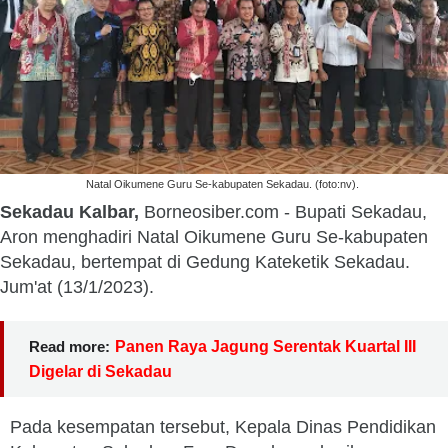
Natal Oikumene Guru Se-kabupaten Sekadau. (foto:nv).
Sekadau Kalbar,
Borneosiber.com - Bupati Sekadau,
Aron menghadiri Natal Oikumene Guru Se-kabupaten
Sekadau, bertempat di Gedung Kateketik Sekadau.
Jum'at (13/1/2023).
Read more:
Panen Raya Jagung Serentak Kuartal III
Digelar di Sekadau
Pada kesempatan tersebut, Kepala Dinas Pendidikan