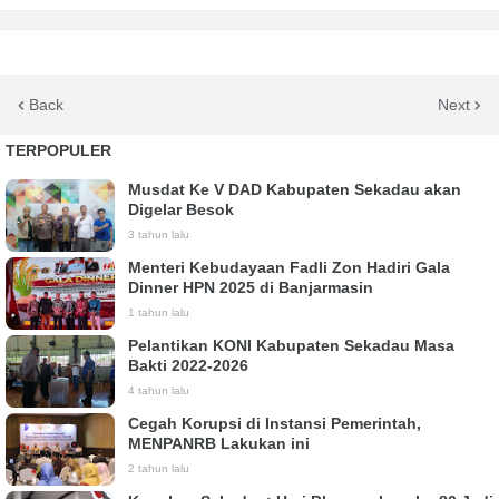
Back
Next
TERPOPULER
Musdat Ke V DAD Kabupaten Sekadau akan
Digelar Besok
3 tahun lalu
Menteri Kebudayaan Fadli Zon Hadiri Gala
Dinner HPN 2025 di Banjarmasin
1 tahun lalu
Pelantikan KONI Kabupaten Sekadau Masa
Bakti 2022-2026
4 tahun lalu
Cegah Korupsi di Instansi Pemerintah,
MENPANRB Lakukan ini
2 tahun lalu