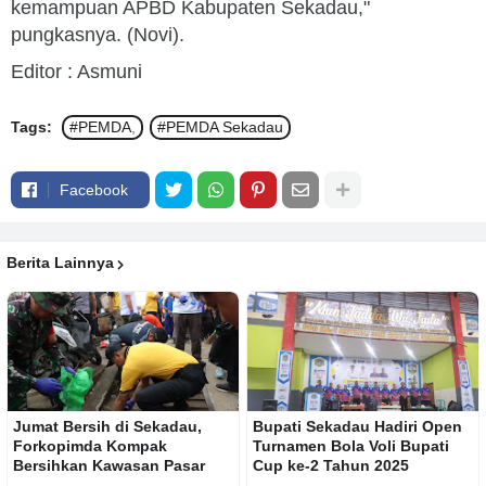
kemampuan APBD Kabupaten Sekadau,"
pungkasnya. (Novi).
Editor : Asmuni
Tags:
#PEMDA
#PEMDA Sekadau
Facebook
Berita Lainnya
Jumat Bersih di Sekadau,
Bupati Sekadau Hadiri Open
Forkopimda Kompak
Turnamen Bola Voli Bupati
Bersihkan Kawasan Pasar
Cup ke-2 Tahun 2025