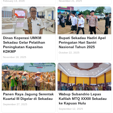
February 13, 2026
November 21, 2025
Dinas Koperasi UMKM
Bupati Sekadau Hadiri Apel
Sekadau Gelar Pelatihan
Peringatan Hari Santri
Peningkatan Kapasitas
Nasional Tahun 2025
KDKMP
October 22, 2025
November 19, 2025
Panen Raya Jagung Serentak
Wabup Subandrio Lepas
Kuartal III Digelar di Sekadau
Kafilah MTQ XXXIII Sekadau
ke Kapuas Hulu
September 27, 2025
September 12, 2025