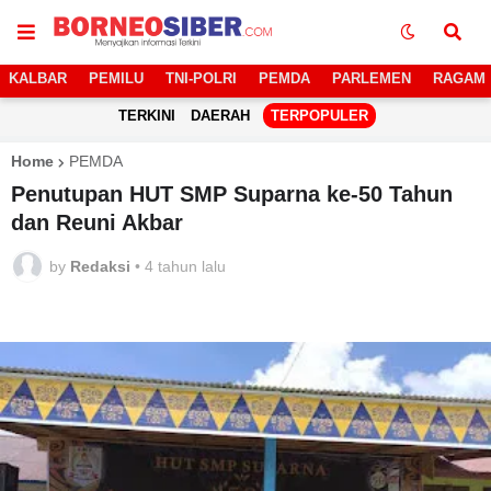
KALBAR
PEMILU
TNI-POLRI
PEMDA
PARLEMEN
RAGAM
TERKINI
DAERAH
TERPOPULER
Home
PEMDA
Penutupan HUT SMP Suparna ke-50 Tahun
dan Reuni Akbar
by
Redaksi
•
4 tahun lalu