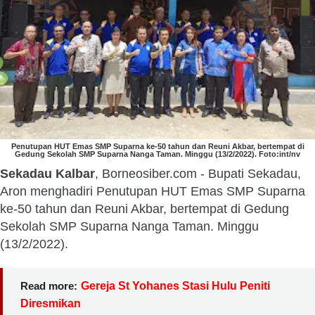
Penutupan HUT Emas SMP Suparna ke-50 tahun dan Reuni Akbar, bertempat di
Gedung Sekolah SMP Suparna Nanga Taman. Minggu (13/2/2022). Foto:int/nv
Sekadau Kalbar
, Borneosiber.com - Bupati Sekadau,
Aron menghadiri Penutupan HUT Emas SMP Suparna
ke-50 tahun dan Reuni Akbar, bertempat di Gedung
Sekolah SMP Suparna Nanga Taman. Minggu
(13/2/2022).
Read more:
Gereja St Yohanes Stasi Hulu Peniti
Diresmikan