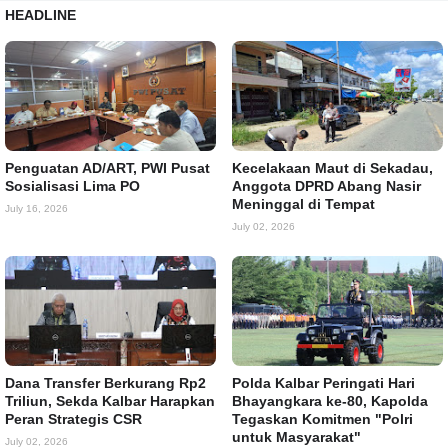
HEADLINE
Penguatan AD/ART, PWI Pusat
Kecelakaan Maut di Sekadau,
Sosialisasi Lima PO
Anggota DPRD Abang Nasir
Meninggal di Tempat
July 16, 2026
July 02, 2026
Dana Transfer Berkurang Rp2
Polda Kalbar Peringati Hari
Triliun, Sekda Kalbar Harapkan
Bhayangkara ke-80, Kapolda
Peran Strategis CSR
Tegaskan Komitmen "Polri
untuk Masyarakat"
July 02, 2026