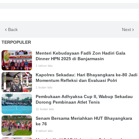
Back
Next
TERPOPULER
Menteri Kebudayaan Fadli Zon Hadiri Gala
Dinner HPN 2025 di Banjarmasin
1 tahun lalu
Kapolres Sekadau: Hari Bhayangkara ke-80 Jadi
Momentum Refleksi dan Evaluasi Polri
1 bulan lalu
Pembukaan Adhyaksa Cup II, Wabup Sekadau
Dorong Pembinaan Atlet Tenis
11 bulan lalu
Senam Bersama Meriahkan HUT Bhayangkara
ke 76
4 tahun lalu