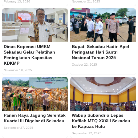
February 13, 2026
November 21, 2025
Dinas Koperasi UMKM
Bupati Sekadau Hadiri Apel
Sekadau Gelar Pelatihan
Peringatan Hari Santri
Peningkatan Kapasitas
Nasional Tahun 2025
KDKMP
October 22, 2025
November 19, 2025
Panen Raya Jagung Serentak
Wabup Subandrio Lepas
Kuartal III Digelar di Sekadau
Kafilah MTQ XXXIII Sekadau
ke Kapuas Hulu
September 27, 2025
September 12, 2025