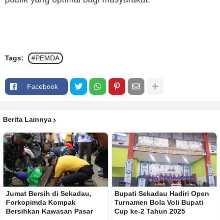
Tags:
#PEMDA
Facebook
Berita Lainnya
Jumat Bersih di Sekadau,
Bupati Sekadau Hadiri Open
Forkopimda Kompak
Turnamen Bola Voli Bupati
Bersihkan Kawasan Pasar
Cup ke-2 Tahun 2025