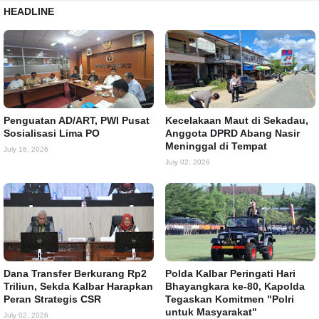
HEADLINE
Penguatan AD/ART, PWI Pusat
Kecelakaan Maut di Sekadau,
Sosialisasi Lima PO
Anggota DPRD Abang Nasir
Meninggal di Tempat
July 16, 2026
July 02, 2026
Dana Transfer Berkurang Rp2
Polda Kalbar Peringati Hari
Triliun, Sekda Kalbar Harapkan
Bhayangkara ke-80, Kapolda
Peran Strategis CSR
Tegaskan Komitmen "Polri
untuk Masyarakat"
July 02, 2026