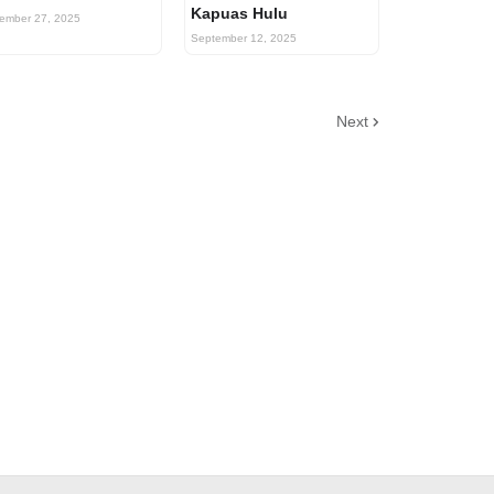
Kapuas Hulu
ember 27, 2025
September 12, 2025
Next