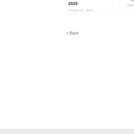
2025
Sept
October 22, 2025
Back