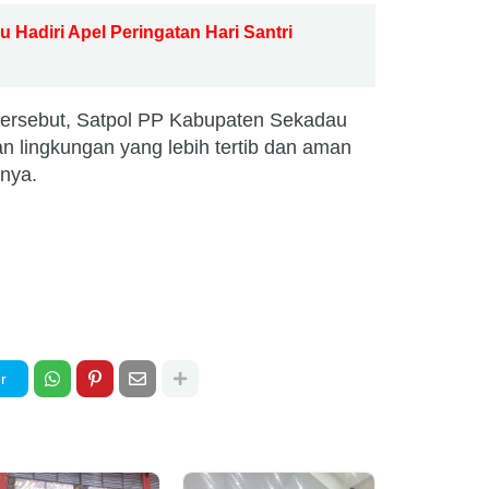
 Hadiri Apel Peringatan Hari Santri
tersebut, Satpol PP Kabupaten Sekadau
n lingkungan yang lebih tertib dan aman
snya.
r