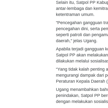
Selain itu, Satpol PP Kab
antar-lembaga dan kemitr
ketentraman umum.
"Pencegahan gangguan trant
pencegahan dini, serta pe
seperti patroli dan pengam
daerah," jelas Ugang.
Apabila terjadi gangguan
Satpol PP akan melakukan 
dilakukan melalui sosialis
“Yang tidak kalah penting
mengurangi dampak dari p
Peraturan Kepala Daerah (P
Ugang menambahkan bahwa
penindakan, Satpol PP be
dengan melakukan sosiali