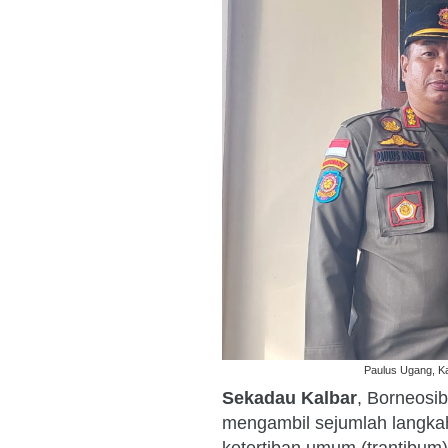
Paulus Ugang, Ka
Sekadau Kalbar
, Borneosi
mengambil sejumlah langkah