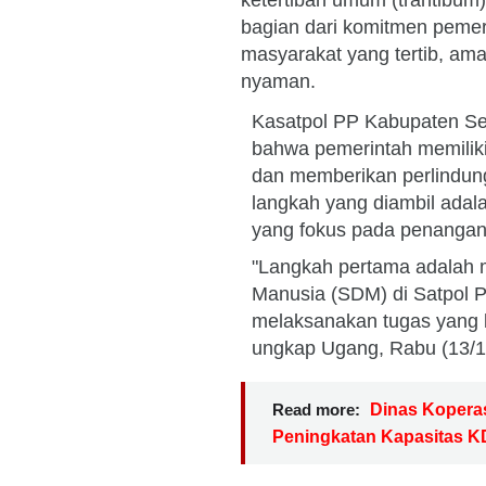
ketertiban umum (trantibum
bagian dari komitmen pemer
masyarakat yang tertib, ama
nyaman.
Kasatpol PP Kabupaten Se
bahwa pemerintah memiliki
dan memberikan perlindun
langkah yang diambil adal
yang fokus pada penangan
"Langkah pertama adalah 
Manusia (SDM) di Satpol 
melaksanakan tugas yang b
ungkap Ugang, Rabu (13/1
Read more:
Dinas Koperas
Peningkatan Kapasitas 