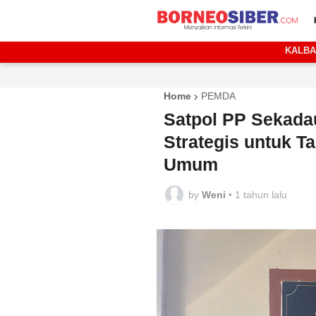
KALB
Home
PEMDA
Satpol PP Sekada
Strategis untuk T
Umum
by
Weni
•
1 tahun lalu