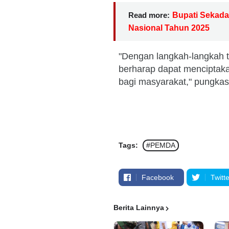
Read more:
Bupati Sekadau
Nasional Tahun 2025
"Dengan langkah-langkah 
berharap dapat menciptaka
bagi masyarakat," pungka
Tags:
#PEMDA
Facebook
Twitte
Berita Lainnya