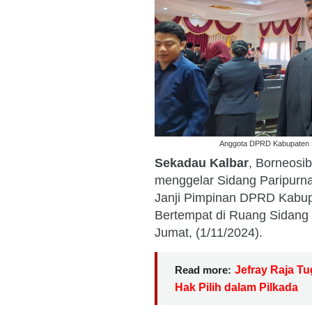
Anggota DPRD Kabupaten S
Sekadau Kalbar
, Borneosi
menggelar Sidang Paripur
Janji Pimpinan DPRD Kabu
Bertempat di Ruang Sidang
Jumat, (1/11/2024).
Read more:
Jefray Raja 
Hak Pilih dalam Pilkada