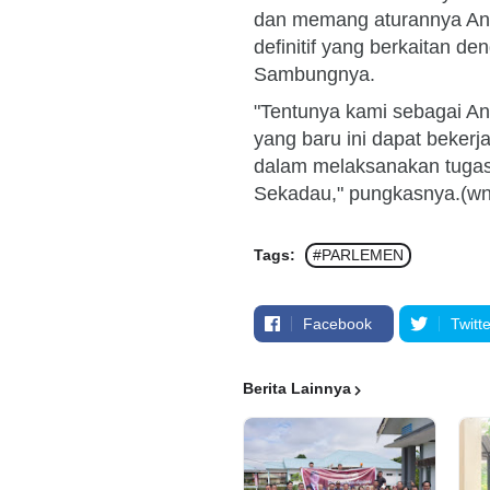
dan memang aturannya Ang
definitif yang berkaitan 
Sambungnya.
"Tentunya kami sebagai An
yang baru ini dapat beker
dalam melaksanakan tuga
Sekadau," pungkasnya.(wn
Tags:
#PARLEMEN
Facebook
Twitte
Berita Lainnya