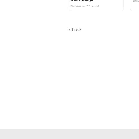
Nove
November 27, 2024
Back