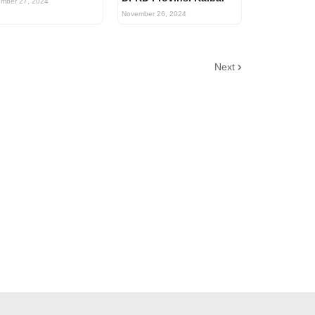
mber 27, 2024
November 26, 2024
Next