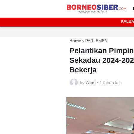
KALB
Home
PARLEMEN
Pelantikan Pimpi
Sekadau 2024-202
Bekerja
by
Weni
•
1 tahun lalu