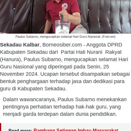
Paulus Subarno, mengucapkan selamat Hari Guru Nasional. (Foto:wn)
Sekadau Kalbar
, Borneosiber.com - Anggota DPRD
Kabupaten Sekadau dari Partai Hati Nurani Rakyat
(Hanura), Paulus Subarno, mengucapkan selamat Hari
Guru Nasional yang diperingati pada Senin, 25
November 2024. Ucapan tersebut disampaikan sebagai
bentuk penghargaan terhadap jasa dan dedikasi para
guru di Kabupaten Sekadau.
Dalam wawancaranya, Paulus Subarno menekankan
pentingnya perhatian terhadap hak-hak guru, yang
menjadi garda terdepan dalam dunia pendidikan.
Read more:
Bambang Setiawan Imbau Masyarakat