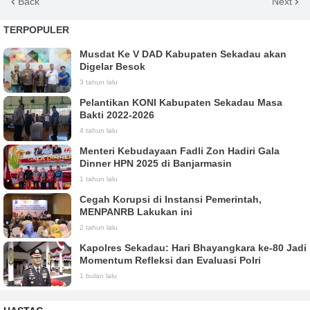
Back
Next
TERPOPULER
Musdat Ke V DAD Kabupaten Sekadau akan
Digelar Besok
3 tahun lalu
Pelantikan KONI Kabupaten Sekadau Masa
Bakti 2022-2026
4 tahun lalu
Menteri Kebudayaan Fadli Zon Hadiri Gala
Dinner HPN 2025 di Banjarmasin
1 tahun lalu
Cegah Korupsi di Instansi Pemerintah,
MENPANRB Lakukan ini
2 tahun lalu
Kapolres Sekadau: Hari Bhayangkara ke-80 Jadi
Momentum Refleksi dan Evaluasi Polri
1 bulan lalu