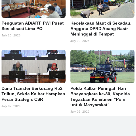
Penguatan AD/ART, PWI Pusat
Kecelakaan Maut di Sekadau,
Sosialisasi Lima PO
Anggota DPRD Abang Nasir
Meninggal di Tempat
July 16, 2026
July 02, 2026
Dana Transfer Berkurang Rp2
Polda Kalbar Peringati Hari
Triliun, Sekda Kalbar Harapkan
Bhayangkara ke-80, Kapolda
Peran Strategis CSR
Tegaskan Komitmen "Polri
untuk Masyarakat"
July 02, 2026
July 02, 2026