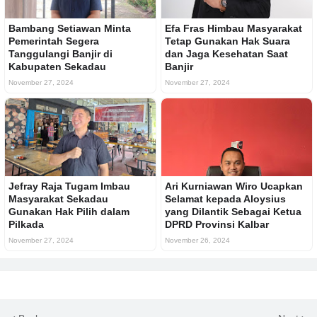
Bambang Setiawan Minta
Efa Fras Himbau Masyarakat
Pemerintah Segera
Tetap Gunakan Hak Suara
Tanggulangi Banjir di
dan Jaga Kesehatan Saat
Kabupaten Sekadau
Banjir
November 27, 2024
November 27, 2024
Jefray Raja Tugam Imbau
Ari Kurniawan Wiro Ucapkan
Masyarakat Sekadau
Selamat kepada Aloysius
Gunakan Hak Pilih dalam
yang Dilantik Sebagai Ketua
Pilkada
DPRD Provinsi Kalbar
November 27, 2024
November 26, 2024