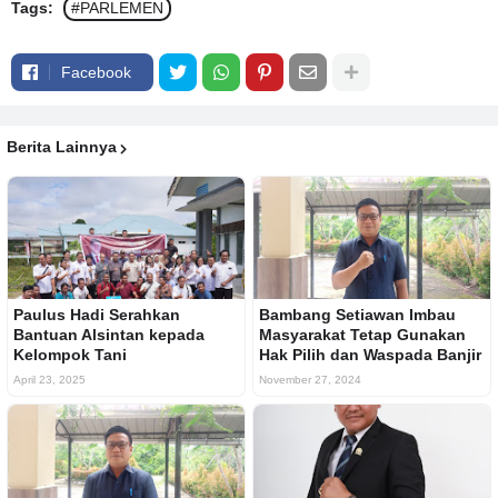
Tags:
#PARLEMEN
Facebook
Berita Lainnya
Paulus Hadi Serahkan
Bambang Setiawan Imbau
Bantuan Alsintan kepada
Masyarakat Tetap Gunakan
Kelompok Tani
Hak Pilih dan Waspada Banjir
April 23, 2025
November 27, 2024