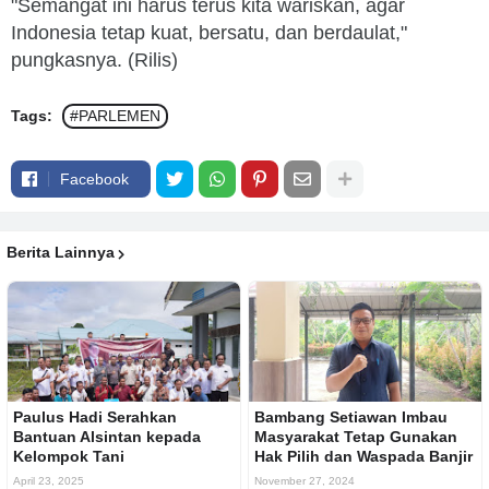
"Semangat ini harus terus kita wariskan, agar
Indonesia tetap kuat, bersatu, dan berdaulat,"
pungkasnya. (Rilis)
Tags:
#PARLEMEN
Facebook
Berita Lainnya
Paulus Hadi Serahkan
Bambang Setiawan Imbau
Bantuan Alsintan kepada
Masyarakat Tetap Gunakan
Kelompok Tani
Hak Pilih dan Waspada Banjir
April 23, 2025
November 27, 2024