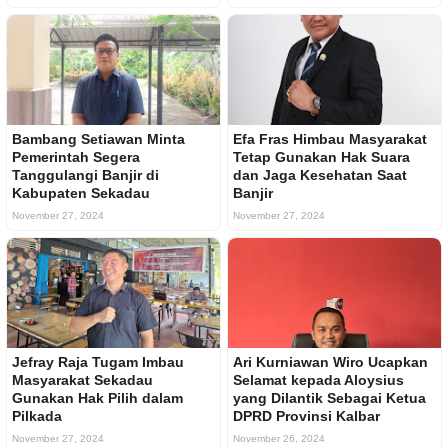
Bambang Setiawan Minta
Efa Fras Himbau Masyarakat
Pemerintah Segera
Tetap Gunakan Hak Suara
Tanggulangi Banjir di
dan Jaga Kesehatan Saat
Kabupaten Sekadau
Banjir
November 27, 2024
November 27, 2024
Jefray Raja Tugam Imbau
Ari Kurniawan Wiro Ucapkan
Masyarakat Sekadau
Selamat kepada Aloysius
Gunakan Hak Pilih dalam
yang Dilantik Sebagai Ketua
Pilkada
DPRD Provinsi Kalbar
November 27, 2024
November 26, 2024