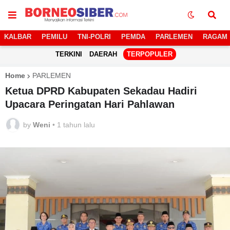
KALBAR
PEMILU
TNI-POLRI
PEMDA
PARLEMEN
RAGAM
TERKINI
DAERAH
TERPOPULER
Home
PARLEMEN
Ketua DPRD Kabupaten Sekadau Hadiri
Upacara Peringatan Hari Pahlawan
by
Weni
•
1 tahun lalu