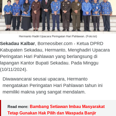
Hermanto Hadiri Upacara Peringatan Hari Pahlawan. (Foto:ist)
Sekadau Kalbar
, Borneosiber.com - Ketua DPRD
Kabupaten Sekadau, Hermanto, Menghadiri Upacara
Peringatan Hari Pahlawan yang berlangsung di
lapangan Kantor Bupati Sekadau. Pada Minggu
(10/11/2024).
Diwawancarai seusai upacara, Hermanto
mengatakan Peringatan Hari Pahlawan tahun ini
memiliki makna yang sangat mendalam.
Read more:
Bambang Setiawan Imbau Masyarakat
Tetap Gunakan Hak Pilih dan Waspada Banjir