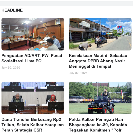
HEADLINE
Penguatan AD/ART, PWI Pusat
Kecelakaan Maut di Sekadau,
Sosialisasi Lima PO
Anggota DPRD Abang Nasir
Meninggal di Tempat
July 16, 2026
July 02, 2026
Dana Transfer Berkurang Rp2
Polda Kalbar Peringati Hari
Triliun, Sekda Kalbar Harapkan
Bhayangkara ke-80, Kapolda
Peran Strategis CSR
Tegaskan Komitmen "Polri