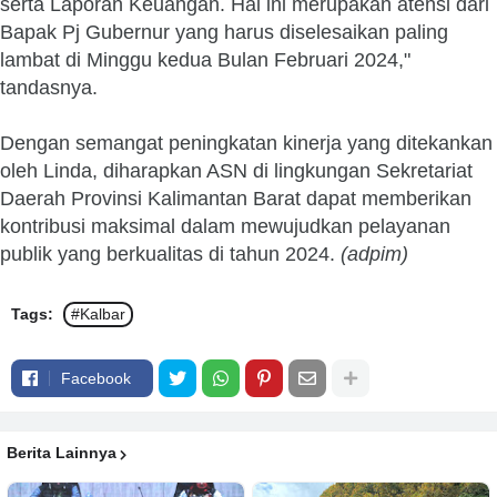
serta Laporan Keuangan. Hal ini merupakan atensi dari
Bapak Pj Gubernur yang harus diselesaikan paling
lambat di Minggu kedua Bulan Februari 2024,"
tandasnya.
Dengan semangat peningkatan kinerja yang ditekankan
oleh Linda, diharapkan ASN di lingkungan Sekretariat
Daerah Provinsi Kalimantan Barat dapat memberikan
kontribusi maksimal dalam mewujudkan pelayanan
publik yang berkualitas di tahun 2024.
(adpim)
Tags:
#Kalbar
Facebook
Berita Lainnya