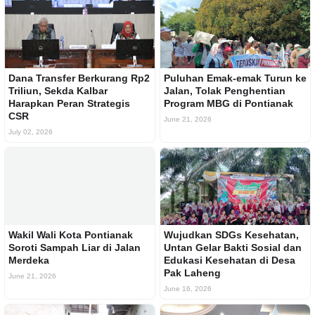
Dana Transfer Berkurang Rp2
Puluhan Emak-emak Turun ke
Triliun, Sekda Kalbar
Jalan, Tolak Penghentian
Harapkan Peran Strategis
Program MBG di Pontianak
CSR
June 21, 2026
July 02, 2026
Wakil Wali Kota Pontianak
Wujudkan SDGs Kesehatan,
Soroti Sampah Liar di Jalan
Untan Gelar Bakti Sosial dan
Merdeka
Edukasi Kesehatan di Desa
Pak Laheng
June 21, 2026
June 16, 2026