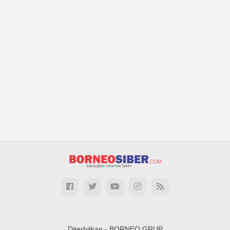
Diterbitkan -
BORNEO GRUP