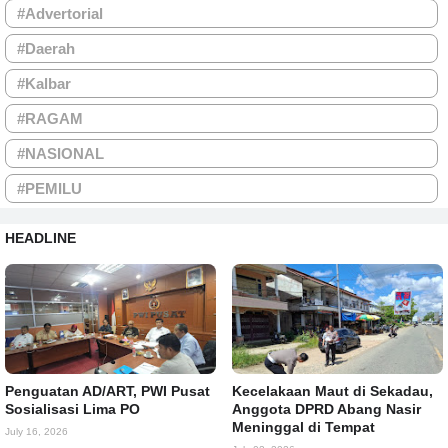
#Advertorial
#Daerah
#Kalbar
#RAGAM
#NASIONAL
#PEMILU
HEADLINE
Penguatan AD/ART, PWI Pusat
Kecelakaan Maut di Sekadau,
Sosialisasi Lima PO
Anggota DPRD Abang Nasir
Meninggal di Tempat
July 16, 2026