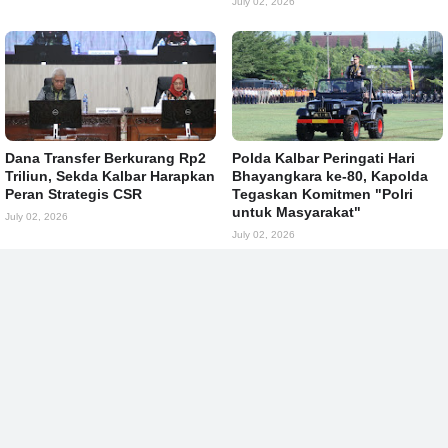
July 02, 2026
Dana Transfer Berkurang Rp2
Polda Kalbar Peringati Hari
Triliun, Sekda Kalbar Harapkan
Bhayangkara ke-80, Kapolda
Peran Strategis CSR
Tegaskan Komitmen "Polri
untuk Masyarakat"
July 02, 2026
July 02, 2026