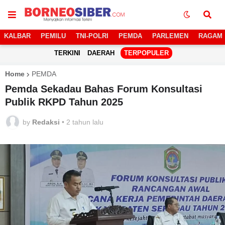
KALBAR
PEMILU
TNI-POLRI
PEMDA
PARLEMEN
RAGAM
TERKINI
DAERAH
TERPOPULER
Home
PEMDA
Pemda Sekadau Bahas Forum Konsultasi
Publik RKPD Tahun 2025
by
Redaksi
•
2 tahun lalu