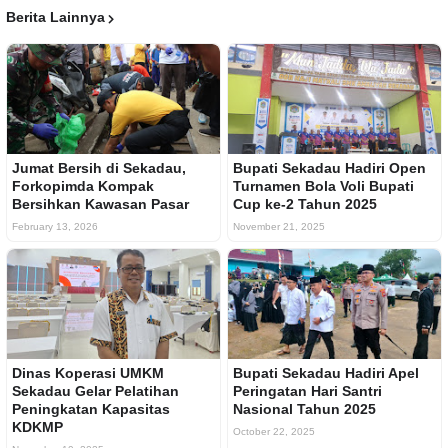
Berita Lainnya
Jumat Bersih di Sekadau,
Bupati Sekadau Hadiri Open
Forkopimda Kompak
Turnamen Bola Voli Bupati
Bersihkan Kawasan Pasar
Cup ke-2 Tahun 2025
February 13, 2026
November 21, 2025
Dinas Koperasi UMKM
Bupati Sekadau Hadiri Apel
Sekadau Gelar Pelatihan
Peringatan Hari Santri
Peningkatan Kapasitas
Nasional Tahun 2025
KDKMP
October 22, 2025