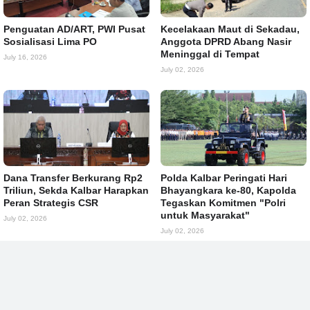
Penguatan AD/ART, PWI Pusat
Kecelakaan Maut di Sekadau,
Sosialisasi Lima PO
Anggota DPRD Abang Nasir
Meninggal di Tempat
July 16, 2026
July 02, 2026
Dana Transfer Berkurang Rp2
Polda Kalbar Peringati Hari
Triliun, Sekda Kalbar Harapkan
Bhayangkara ke-80, Kapolda
Peran Strategis CSR
Tegaskan Komitmen "Polri
untuk Masyarakat"
July 02, 2026
July 02, 2026