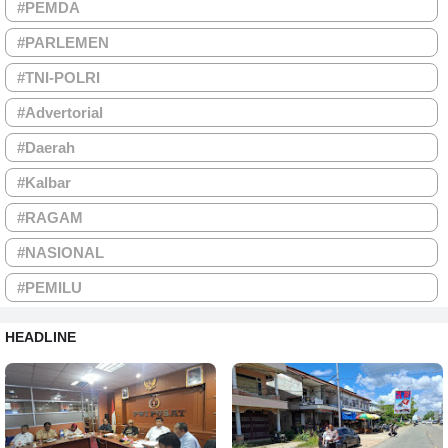
#PEMDA
#PARLEMEN
#TNI-POLRI
#Advertorial
#Daerah
#Kalbar
#RAGAM
#NASIONAL
#PEMILU
HEADLINE