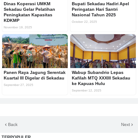
Dinas Koperasi UMKM
Bupati Sekadau Hadiri Apel
Sekadau Gelar Pelatihan
Peringatan Hari Santri
Peningkatan Kapasitas
Nasional Tahun 2025
KDKMP
October 22, 2025
November 19, 2025
Panen Raya Jagung Serentak
Wabup Subandrio Lepas
Kuartal III Digelar di Sekadau
Kafilah MTQ XXXIII Sekadau
ke Kapuas Hulu
September 27, 2025
September 12, 2025
Back
Next
TERPOPULER