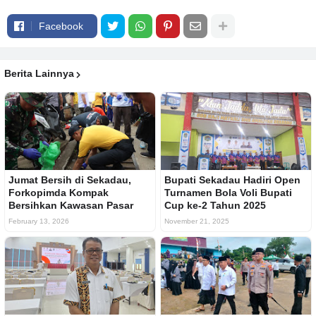
Facebook
Berita Lainnya
Jumat Bersih di Sekadau,
Bupati Sekadau Hadiri Open
Forkopimda Kompak
Turnamen Bola Voli Bupati
Bersihkan Kawasan Pasar
Cup ke-2 Tahun 2025
February 13, 2026
November 21, 2025