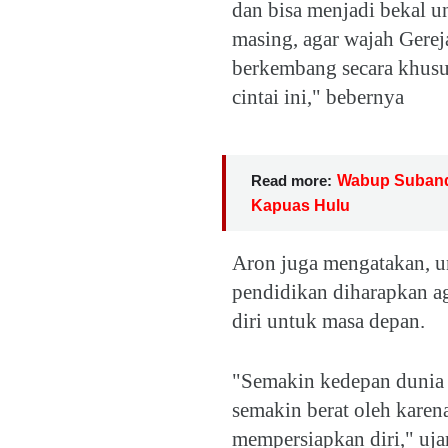
dan bisa menjadi bekal u
masing, agar wajah Gerej
berkembang secara khusu
cintai ini," bebernya
Read more:
Wabup Subandr
Kapuas Hulu
Aron juga mengatakan, 
pendidikan diharapkan a
diri untuk masa depan.
"Semakin kedepan dunia 
semakin berat oleh karen
mempersiapkan diri," uja