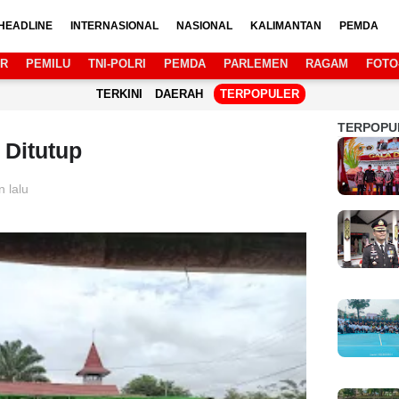
HEADLINE
INTERNASIONAL
NASIONAL
KALIMANTAN
PEMDA
AR
PEMILU
TNI-POLRI
PEMDA
PARLEMEN
RAGAM
FOTO
TERKINI
DAERAH
TERPOPULER
TERPOPU
 Ditutup
n lalu