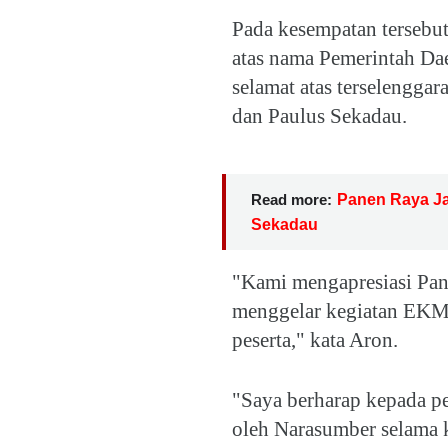
Pada kesempatan tersebu
atas nama Pemerintah D
selamat atas terselengga
dan Paulus Sekadau.
Read more:
Panen Raya Jag
Sekadau
"Kami mengapresiasi Pani
menggelar kegiatan EKM
peserta," kata Aron.
"Saya berharap kepada pe
oleh Narasumber selama k