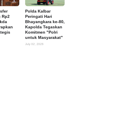
sfer
Polda Kalbar
g Rp2
Peringati Hari
ekda
Bhayangkara ke-80,
rapkan
Kapolda Tegaskan
ategis
Komitmen "Polri
untuk Masyarakat"
July 02, 2026