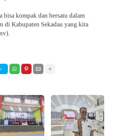
a bisa kompak dan bersatu dalam
di Kabupaten Sekadau yang kita
nv).
r