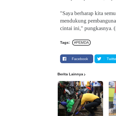
"Saya berharap kita semu
mendukung pembangunan 
cintai ini," pungkasnya. (
Tags:
#PEMDA
Facebook
Twitte
Berita Lainnya