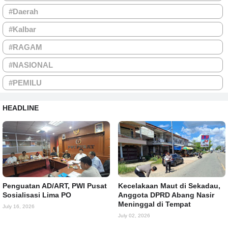
#Daerah
#Kalbar
#RAGAM
#NASIONAL
#PEMILU
HEADLINE
Penguatan AD/ART, PWI Pusat
Kecelakaan Maut di Sekadau,
Sosialisasi Lima PO
Anggota DPRD Abang Nasir
Meninggal di Tempat
July 16, 2026
July 02, 2026