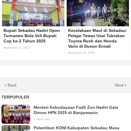
Bupati Sekadau Hadiri Open
Kecelakaan Maut di Sekadau:
Turnamen Bola Voli Bupati
Pelajar Tewas Usai Tabrakan
Cup ke-2 Tahun 2025
Toyota Rush dan Honda
Vario di Dusun Ensali
November 21, 2025
November 04, 2025
Back
Next
TERPOPULER
Menteri Kebudayaan Fadli Zon Hadiri Gala
Dinner HPN 2025 di Banjarmasin
1 tahun lalu
Pelantikan KONI Kabupaten Sekadau Masa