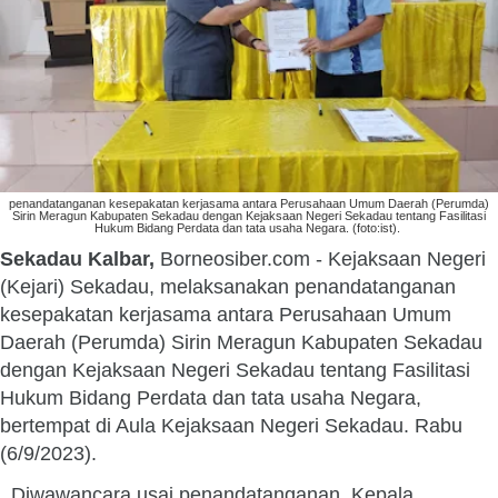
penandatanganan kesepakatan kerjasama antara Perusahaan Umum Daerah (Perumda)
Sirin Meragun Kabupaten Sekadau dengan Kejaksaan Negeri Sekadau tentang Fasilitasi
Hukum Bidang Perdata dan tata usaha Negara. (foto:ist).
Sekadau Kalbar,
Borneosiber.com
- Kejaksaan Negeri
(Kejari) Sekadau, melaksanakan penandatanganan
kesepakatan kerjasama antara Perusahaan Umum
Daerah (Perumda) Sirin Meragun Kabupaten Sekadau
dengan Kejaksaan Negeri Sekadau tentang Fasilitasi
Hukum Bidang Perdata dan tata usaha Negara,
bertempat di Aula Kejaksaan Negeri Sekadau. Rabu
(6/9/2023).
Diwawancara usai penandatanganan, Kepala