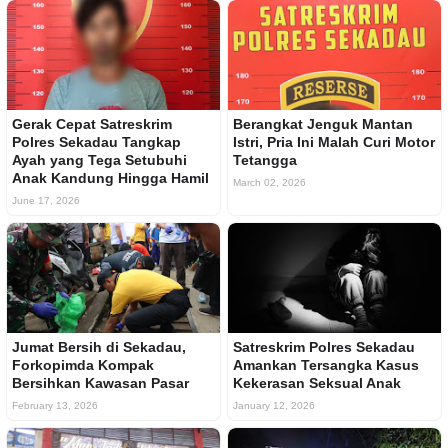
Gerak Cepat Satreskrim
Berangkat Jenguk Mantan
Polres Sekadau Tangkap
Istri, Pria Ini Malah Curi Motor
Ayah yang Tega Setubuhi
Tetangga
Anak Kandung Hingga Hamil
March 02, 2026
June 17, 2026
Jumat Bersih di Sekadau,
Satreskrim Polres Sekadau
Forkopimda Kompak
Amankan Tersangka Kasus
Bersihkan Kawasan Pasar
Kekerasan Seksual Anak
February 13, 2026
January 12, 2026