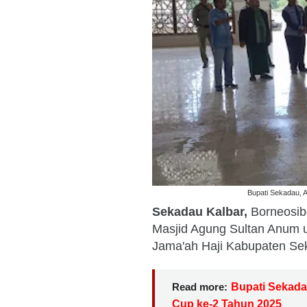
Bupati Sekadau, A
Sekadau Kalbar,
Borneosib
Masjid Agung Sultan Anum 
Jama'ah Haji Kabupaten Se
Read more:
Bupati Sekada
Cup ke-2 Tahun 2025