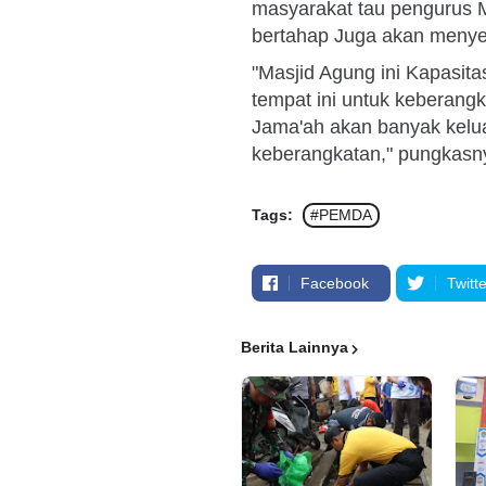
masyarakat tau pengurus 
bertahap Juga akan menye
"Masjid Agung ini Kapasita
tempat ini untuk keberang
Jama'ah akan banyak kelua
keberangkatan," pungkasny
Tags:
#PEMDA
Facebook
Twitte
Berita Lainnya