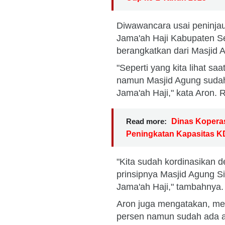
Diwawancara usai peninja
Jama'ah Haji Kabupaten S
berangkatkan dari Masjid A
"Seperti yang kita lihat s
namun Masjid Agung sudah
Jama'ah Haji," kata Aron. 
Read more:
Dinas Koperas
Peningkatan Kapasitas 
"Kita sudah kordinasikan 
prinsipnya Masjid Agung 
Jama'ah Haji," tambahnya
Aron juga mengatakan, me
persen namun sudah ada ak