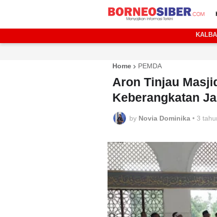
KALB
Home
PEMDA
Aron Tinjau Masji
Keberangkatan Ja
by
Novia Dominika
•
3 tahu