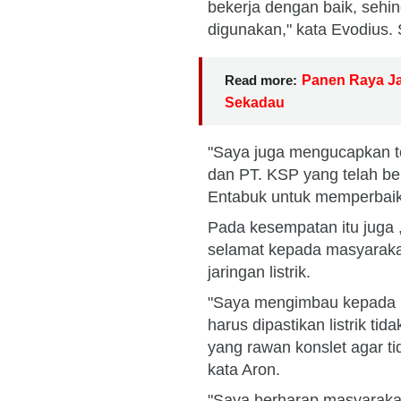
bekerja dengan baik, sehin
digunakan," kata Evodius. 
Read more:
Panen Raya Jag
Sekadau
"Saya juga mengucapkan t
dan PT. KSP yang telah b
Entabuk untuk memperbaiki
Pada kesempatan itu juga
selamat kepada masyaraka
jaringan listrik.
"Saya mengimbau kepada m
harus dipastikan listrik ti
yang rawan konslet agar tid
kata Aron.
"Saya berharap masyaraka