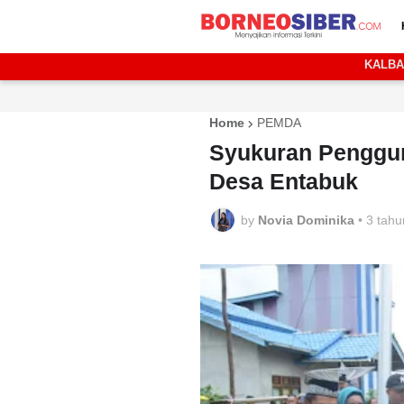
KALB
Home
PEMDA
Syukuran Penggun
Desa Entabuk
by
Novia Dominika
•
3 tahu