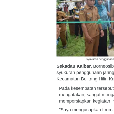
syukuran penggunaan ja
Sekadau Kalbar,
Borneosib
syukuran penggunaan jaringa
Kecamatan Belitang Hilir, 
Pada kesempatan tersebut,
mengatakan, sangat mengap
mempersiapkan kegiatan in
"Saya mengucapkan terima