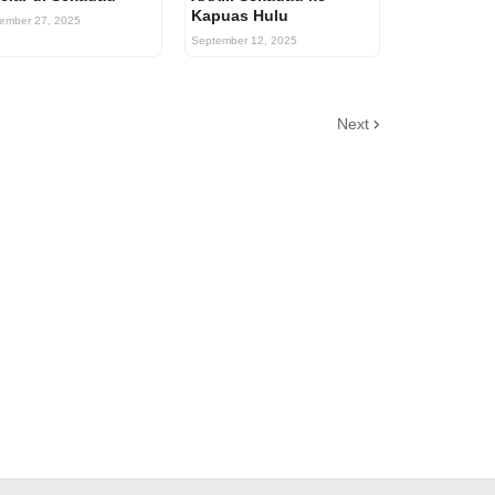
Kapuas Hulu
ember 27, 2025
September 12, 2025
Next