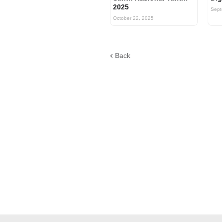
2025
Sept
October 22, 2025
Back