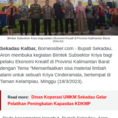
Bimtek Subsektor Kriya bagi pelaku Ekonomi Kreatif di Provinsi Kalimantan Barat.
(foto:ist).
Sekadau Kalbar,
Borneosiber.com - Bupati Sekadau,
Aron membuka kegiatan Bimtek Subsektor Kriya bagi
pelaku Ekonomi Kreatif di Provinsi Kalimantan Barat
dengan Tema "Memanfaatkan sisa material limbah
alami untuk sebuah Kriya Cinderamata, bertempat di
Taman Kelampiau. Minggu (19/3/2023).
Read more:
Dinas Koperasi UMKM Sekadau Gelar
Pelatihan Peningkatan Kapasitas KDKMP