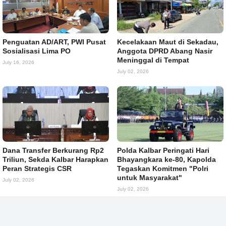
Penguatan AD/ART, PWI Pusat
Kecelakaan Maut di Sekadau,
Sosialisasi Lima PO
Anggota DPRD Abang Nasir
Meninggal di Tempat
July 16, 2026
July 02, 2026
Dana Transfer Berkurang Rp2
Polda Kalbar Peringati Hari
Triliun, Sekda Kalbar Harapkan
Bhayangkara ke-80, Kapolda
Peran Strategis CSR
Tegaskan Komitmen "Polri
untuk Masyarakat"
July 02, 2026
July 02, 2026