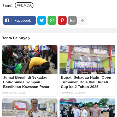
Tags:
#PEMDA
Facebook
Berita Lainnya
Jumat Bersih di Sekadau,
Bupati Sekadau Hadiri Open
Forkopimda Kompak
Turnamen Bola Voli Bupati
Bersihkan Kawasan Pasar
Cup ke-2 Tahun 2025
February 13, 2026
November 21, 2025