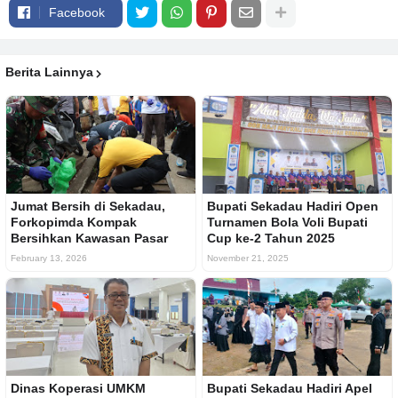
Facebook
Berita Lainnya
Jumat Bersih di Sekadau,
Bupati Sekadau Hadiri Open
Forkopimda Kompak
Turnamen Bola Voli Bupati
Bersihkan Kawasan Pasar
Cup ke-2 Tahun 2025
February 13, 2026
November 21, 2025
Dinas Koperasi UMKM
Bupati Sekadau Hadiri Apel