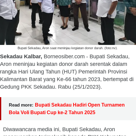
Bupati Sekadau, Aron saat meninjau kegiatan donor darah. (foto:nv).
Sekadau Kalbar,
Borneosiber.com - Bupati Sekadau,
Aron meninjau kegiatan donor darah serentak dalam
rangka Hari Ulang Tahun (HUT) Pemerintah Provinsi
Kalimantan Barat yang Ke-66 tahun 2023, bertempat di
Gedung PKK Sekadau. Rabu (25/1/2023).
Read more:
Bupati Sekadau Hadiri Open Turnamen
Bola Voli Bupati Cup ke-2 Tahun 2025
Diwawancara media ini, Bupati Sekadau, Aron