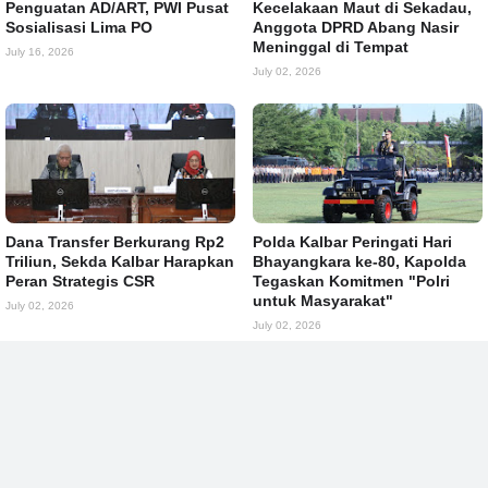
Penguatan AD/ART, PWI Pusat
Kecelakaan Maut di Sekadau,
Sosialisasi Lima PO
Anggota DPRD Abang Nasir
Meninggal di Tempat
July 16, 2026
July 02, 2026
Dana Transfer Berkurang Rp2
Polda Kalbar Peringati Hari
Triliun, Sekda Kalbar Harapkan
Bhayangkara ke-80, Kapolda
Peran Strategis CSR
Tegaskan Komitmen "Polri
untuk Masyarakat"
July 02, 2026
July 02, 2026