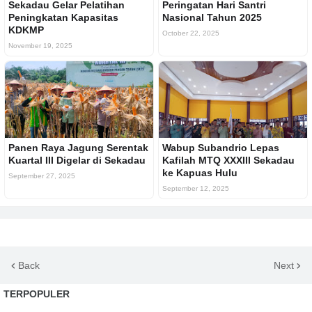
Sekadau Gelar Pelatihan
Peringatan Hari Santri
Peningkatan Kapasitas
Nasional Tahun 2025
KDKMP
October 22, 2025
November 19, 2025
Panen Raya Jagung Serentak
Wabup Subandrio Lepas
Kuartal III Digelar di Sekadau
Kafilah MTQ XXXIII Sekadau
ke Kapuas Hulu
September 27, 2025
September 12, 2025
Back
Next
TERPOPULER