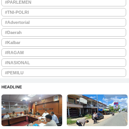
#PARLEMEN
#TNI-POLRI
#Advertorial
#Daerah
#Kalbar
#RAGAM
#NASIONAL
#PEMILU
HEADLINE