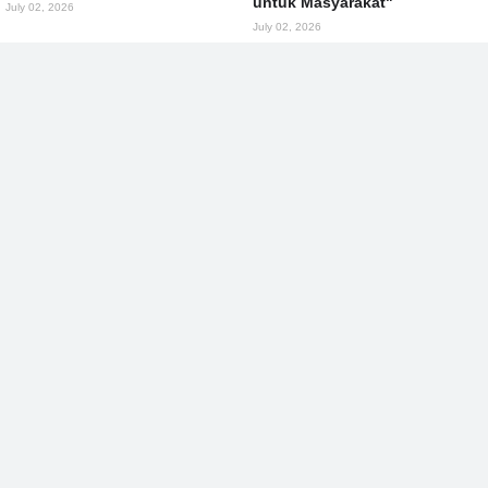
untuk Masyarakat"
July 02, 2026
July 02, 2026