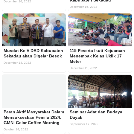
Kabupaten Sekadau
December 16, 2022
December 15, 2022
Musdat Ke V DAD Kabupaten
115 Peserta Ikuti Kejuaraan
Sekadau akan Digelar Besok
Menembak Kelas Uklik 17
Meter
December 14, 2022
December 11, 2022
Peran Aktif Masyarakat Dalam
Seminar Adat dan Budaya
Mensukseskan Pemilu 2024,
Dayak
GMNI Gelar Coffee Morning
September 17, 2022
October 14, 2022