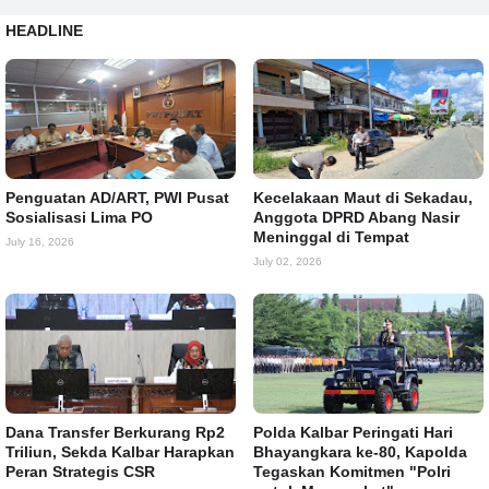
HEADLINE
Penguatan AD/ART, PWI Pusat
Kecelakaan Maut di Sekadau,
Sosialisasi Lima PO
Anggota DPRD Abang Nasir
Meninggal di Tempat
July 16, 2026
July 02, 2026
Dana Transfer Berkurang Rp2
Polda Kalbar Peringati Hari
Triliun, Sekda Kalbar Harapkan
Bhayangkara ke-80, Kapolda
Peran Strategis CSR
Tegaskan Komitmen "Polri