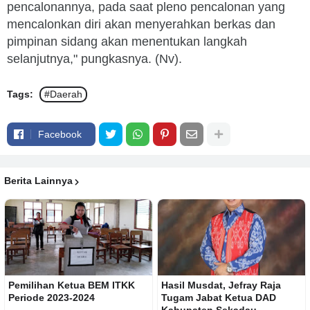
pencalonannya, pada saat pleno pencalonan yang
mencalonkan diri akan menyerahkan berkas dan
pimpinan sidang akan menentukan langkah
selanjutnya," pungkasnya. (Nv).
Tags:
#Daerah
Facebook
Berita Lainnya
Pemilihan Ketua BEM ITKK
Hasil Musdat, Jefray Raja
Periode 2023-2024
Tugam Jabat Ketua DAD