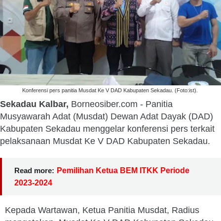
Konferensi pers panitia Musdat Ke V DAD Kabupaten Sekadau. (Foto:ist).
Sekadau Kalbar,
Borneosiber.com - Panitia
Musyawarah Adat (Musdat) Dewan Adat Dayak (DAD)
Kabupaten Sekadau menggelar konferensi pers terkait
pelaksanaan Musdat Ke V DAD Kabupaten Sekadau.
Read more:
Pemilihan Ketua BEM ITKK Periode
2023-2024
Kepada Wartawan, Ketua Panitia Musdat, Radius