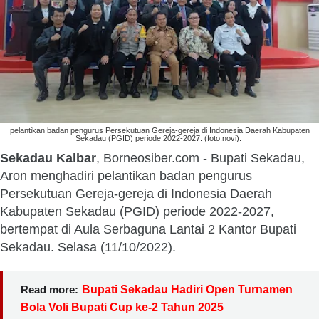
pelantikan badan pengurus Persekutuan Gereja-gereja di Indonesia Daerah Kabupaten
Sekadau (PGID) periode 2022-2027. (foto:novi).
Sekadau Kalbar
, Borneosiber.com - Bupati Sekadau,
Aron menghadiri pelantikan badan pengurus
Persekutuan Gereja-gereja di Indonesia Daerah
Kabupaten Sekadau (PGID) periode 2022-2027,
bertempat di Aula Serbaguna Lantai 2 Kantor Bupati
Sekadau. Selasa (11/10/2022).
Read more:
Bupati Sekadau Hadiri Open Turnamen
Bola Voli Bupati Cup ke-2 Tahun 2025