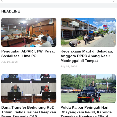
HEADLINE
Penguatan AD/ART, PWI Pusat
Kecelakaan Maut di Sekadau,
Sosialisasi Lima PO
Anggota DPRD Abang Nasir
Meninggal di Tempat
July 16, 2026
July 02, 2026
Dana Transfer Berkurang Rp2
Polda Kalbar Peringati Hari
Triliun, Sekda Kalbar Harapkan
Bhayangkara ke-80, Kapolda
Peran Strategis CSR
Tegaskan Komitmen "Polri