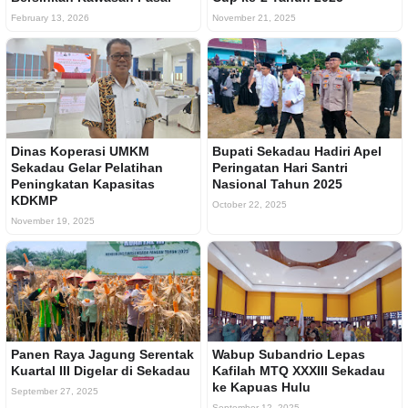
February 13, 2026
November 21, 2025
Dinas Koperasi UMKM
Bupati Sekadau Hadiri Apel
Sekadau Gelar Pelatihan
Peringatan Hari Santri
Peningkatan Kapasitas
Nasional Tahun 2025
KDKMP
October 22, 2025
November 19, 2025
Panen Raya Jagung Serentak
Wabup Subandrio Lepas
Kuartal III Digelar di Sekadau
Kafilah MTQ XXXIII Sekadau
ke Kapuas Hulu
September 27, 2025
September 12, 2025