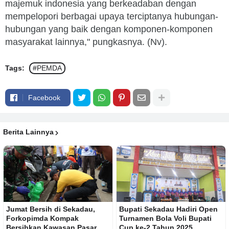
majemuk indonesia yang berkeadaban dengan
mempelopori berbagai upaya terciptanya hubungan-
hubungan yang baik dengan komponen-komponen
masyarakat lainnya," pungkasnya. (Nv).
Tags:
#PEMDA
Facebook
Berita Lainnya
Jumat Bersih di Sekadau,
Bupati Sekadau Hadiri Open
Forkopimda Kompak
Turnamen Bola Voli Bupati
Bersihkan Kawasan Pasar
Cup ke-2 Tahun 2025