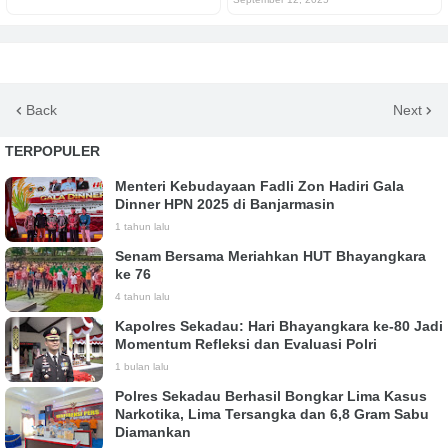
Back
Next
TERPOPULER
Menteri Kebudayaan Fadli Zon Hadiri Gala
Dinner HPN 2025 di Banjarmasin
1 tahun lalu
Senam Bersama Meriahkan HUT Bhayangkara
ke 76
4 tahun lalu
Kapolres Sekadau: Hari Bhayangkara ke-80 Jadi
Momentum Refleksi dan Evaluasi Polri
1 bulan lalu
Polres Sekadau Berhasil Bongkar Lima Kasus
Narkotika, Lima Tersangka dan 6,8 Gram Sabu
Diamankan