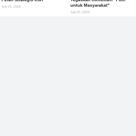
untuk Masyarakat"
July 02, 2026
July 02, 2026