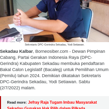
Sekretaris DPC-Gerindra Sekadau, Yodi Setiawan.
Sekadau Kalbar
, Borneosiber.com - Dewan Pimpinan
Cabang, Partai Gerakan Indonesia Raya (DPC-
Gerindra) Kabupaten Sekadau membuka pendaftaran
Bakal Calon Legislatif (Bacaleg) untuk Pemilihan Umum
(Pemilu) tahun 2024. Demikian dikatakan Sekretaris
DPC-Gerindra Sekadau, Yodi Setiawan. Sabtu
(2/7/2022) malam.
Read more:
Jefray Raja Tugam Imbau Masyarakat
Sekadau Gunakan Hak Pilih dalam Pilkada