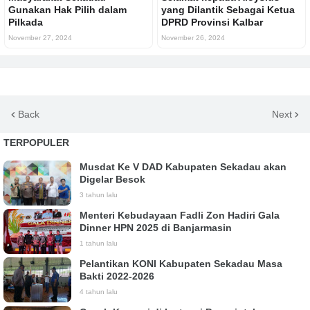
Gunakan Hak Pilih dalam
yang Dilantik Sebagai Ketua
Pilkada
DPRD Provinsi Kalbar
November 27, 2024
November 26, 2024
Back
Next
TERPOPULER
Musdat Ke V DAD Kabupaten Sekadau akan
Digelar Besok
3 tahun lalu
Menteri Kebudayaan Fadli Zon Hadiri Gala
Dinner HPN 2025 di Banjarmasin
1 tahun lalu
Pelantikan KONI Kabupaten Sekadau Masa
Bakti 2022-2026
4 tahun lalu