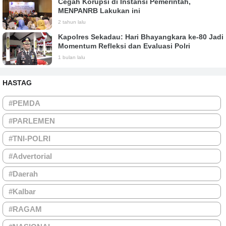
Cegah Korupsi di Instansi Pemerintah,
MENPANRB Lakukan ini
2 tahun lalu
Kapolres Sekadau: Hari Bhayangkara ke-80 Jadi
Momentum Refleksi dan Evaluasi Polri
1 bulan lalu
HASTAG
#PEMDA
#PARLEMEN
#TNI-POLRI
#Advertorial
#Daerah
#Kalbar
#RAGAM