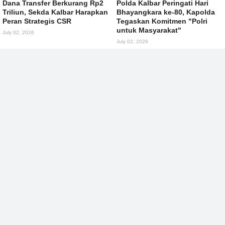
Dana Transfer Berkurang Rp2
Polda Kalbar Peringati Hari
Triliun, Sekda Kalbar Harapkan
Bhayangkara ke-80, Kapolda
Peran Strategis CSR
Tegaskan Komitmen "Polri
untuk Masyarakat"
July 02, 2026
July 02, 2026