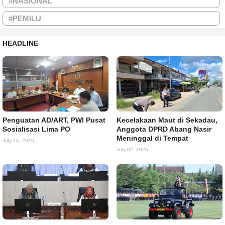
#NASIONAL
#PEMILU
HEADLINE
Penguatan AD/ART, PWI Pusat
Kecelakaan Maut di Sekadau,
Sosialisasi Lima PO
Anggota DPRD Abang Nasir
Meninggal di Tempat
July 16, 2026
July 02, 2026