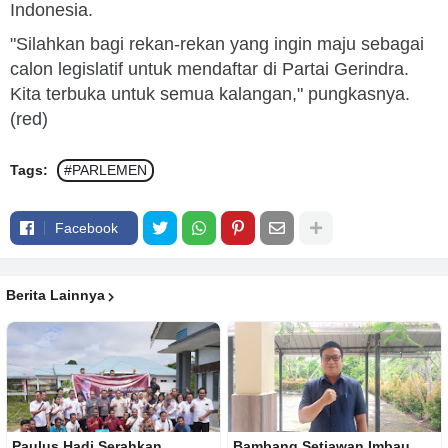
Indonesia.
"Silahkan bagi rekan-rekan yang ingin maju sebagai
calon legislatif untuk mendaftar di Partai Gerindra.
Kita terbuka untuk semua kalangan," pungkasnya.
(red)
Tags:
#PARLEMEN
Facebook
Berita Lainnya
Paulus Hadi Serahkan
Bambang Setiawan Imbau