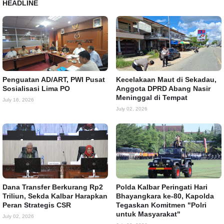
HEADLINE
Penguatan AD/ART, PWI Pusat
Kecelakaan Maut di Sekadau,
Sosialisasi Lima PO
Anggota DPRD Abang Nasir
Meninggal di Tempat
July 16, 2026
July 02, 2026
Dana Transfer Berkurang Rp2
Polda Kalbar Peringati Hari
Triliun, Sekda Kalbar Harapkan
Bhayangkara ke-80, Kapolda
Peran Strategis CSR
Tegaskan Komitmen "Polri
untuk Masyarakat"
July 02, 2026