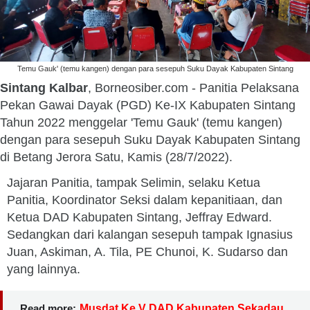
Temu Gauk' (temu kangen) dengan para sesepuh Suku Dayak Kabupaten Sintang
Sintang Kalbar
, Borneosiber.com - Panitia Pelaksana
Pekan Gawai Dayak (PGD) Ke-IX Kabupaten Sintang
Tahun 2022 menggelar 'Temu Gauk' (temu kangen)
dengan para sesepuh Suku Dayak Kabupaten Sintang
di Betang Jerora Satu, Kamis (28/7/2022).
Jajaran Panitia, tampak Selimin, selaku Ketua
Panitia, Koordinator Seksi dalam kepanitiaan, dan
Ketua DAD Kabupaten Sintang, Jeffray Edward.
Sedangkan dari kalangan sesepuh tampak Ignasius
Juan, Askiman, A. Tila, PE Chunoi, K. Sudarso dan
yang lainnya.
Read more:
Musdat Ke V DAD Kabupaten Sekadau