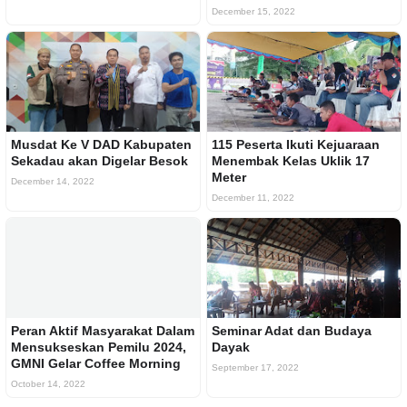
December 15, 2022
Musdat Ke V DAD Kabupaten
115 Peserta Ikuti Kejuaraan
Sekadau akan Digelar Besok
Menembak Kelas Uklik 17
Meter
December 14, 2022
December 11, 2022
Peran Aktif Masyarakat Dalam
Seminar Adat dan Budaya
Mensukseskan Pemilu 2024,
Dayak
GMNI Gelar Coffee Morning
September 17, 2022
October 14, 2022