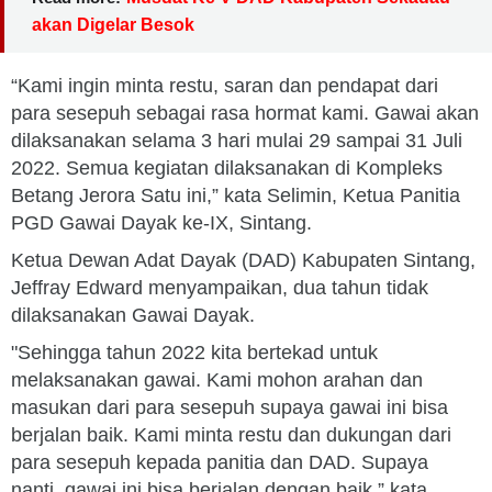
akan Digelar Besok
“Kami ingin minta restu, saran dan pendapat dari
para sesepuh sebagai rasa hormat kami. Gawai akan
dilaksanakan selama 3 hari mulai 29 sampai 31 Juli
2022. Semua kegiatan dilaksanakan di Kompleks
Betang Jerora Satu ini,” kata Selimin, Ketua Panitia
PGD Gawai Dayak ke-IX, Sintang.
Ketua Dewan Adat Dayak (DAD) Kabupaten Sintang,
Jeffray Edward menyampaikan, dua tahun tidak
dilaksanakan Gawai Dayak.
"Sehingga tahun 2022 kita bertekad untuk
melaksanakan gawai. Kami mohon arahan dan
masukan dari para sesepuh supaya gawai ini bisa
berjalan baik. Kami minta restu dan dukungan dari
para sesepuh kepada panitia dan DAD. Supaya
nanti, gawai ini bisa berjalan dengan baik,” kata