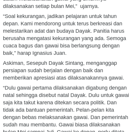
dilaksanakan setiap bulan Mei,” ujarnya.
“Soal kekurangan, jadikan pelajaran untuk tahun
depan. Kami mendorong untuk terus berkreasi dan
melestarikan adat dan budaya Dayak. Panitia harus
berusaha mengatasi kekurangan yang ada. Semoga
cuaca bagus dan gawai bisa berlangsung dengan
baik,” harap Ignasius Juan.
Askiman, Sesepuh Dayak Sintang, menganggap
persiapan sudah berjalan dengan baik dan
memberikan apresiasi atas dilaksanakannya gawai.
“Dulu gawai pertama dilaksanakan digabung dengan
natal sehingga disebut natal Dayak. Dulu untuk gawai
saja kita takut karena ditekan secara politik. Dan
tidak ada bantuan pemerintah. Pelan-pelan kita
dengan bebas melaksanakan gawai. Dan pemerintah
sudah mau membantu. Gawai biasa dilaksanakan