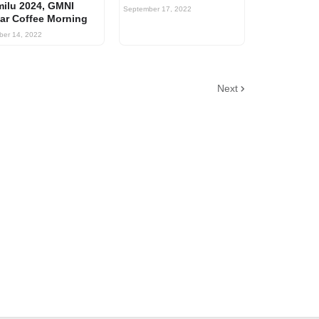
ilu 2024, GMNI
September 17, 2022
ar Coffee Morning
ber 14, 2022
Next