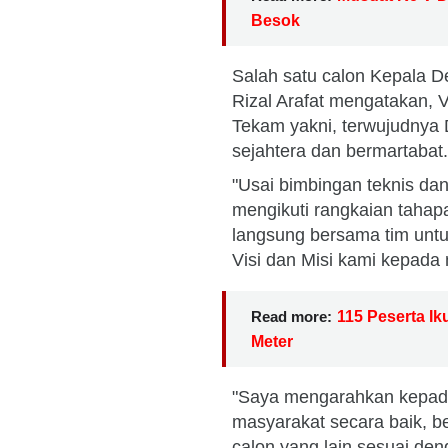
Besok
Salah satu calon Kepala 
Rizal Arafat mengatakan, 
Tekam yakni, terwujudnya
sejahtera dan bermartabat
"Usai bimbingan teknis dan
mengikuti rangkaian tahapa
langsung bersama tim unt
Visi dan Misi kami kepada
Read more:
115 Peserta Ik
Meter
"Saya mengarahkan kepad
masyarakat secara baik, b
calon yang lain sesuai de