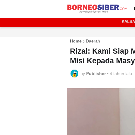
KALB
Home
Daerah
Rizal: Kami Siap 
Misi Kepada Masy
by
Publisher
•
4 tahun lalu