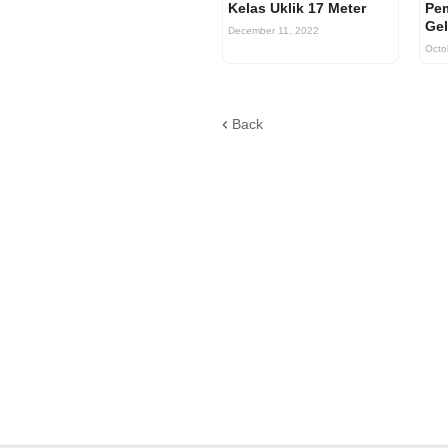
Kelas Uklik 17 Meter
Pem
Gel
December 11, 2022
Octo
Back