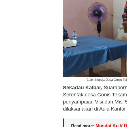
Calon Kepala Desa Gonis Tek
Sekadau Kalbar,
Suaraborn
Serentak desa Gonis Tekam
penyampaian Visi dan Misi 
dilaksanakan di Aula Kanto
Read more:
Musdat Ke V 