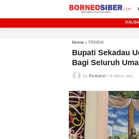
KALB
Home
PEMDA
Bupati Sekadau U
Bagi Seluruh Uma
by
Redaksi
•
4 tahun lalu