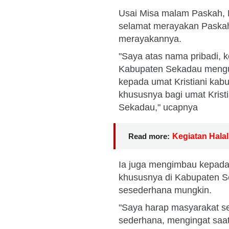
Usai Misa malam Paskah,
selamat merayakan Paskah 
merayakannya.
"Saya atas nama pribadi, 
Kabupaten Sekadau meng
kepada umat Kristiani ka
khususnya bagi umat Kristi
Sekadau," ucapnya
Read more:
Kegiatan Halal 
Ia juga mengimbau kepad
khususnya di Kabupaten 
sesederhana mungkin.
"Saya harap masyarakat 
sederhana, mengingat saat