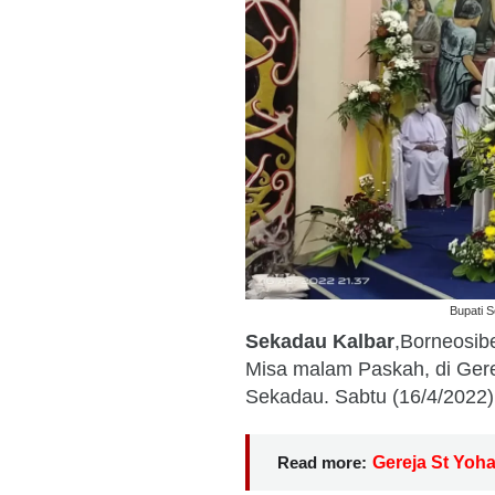
Bupati S
Sekadau Kalbar
,Borneosib
Misa malam Paskah, di Gere
Sekadau. Sabtu (16/4/2022
Read more:
Gereja St Yoha