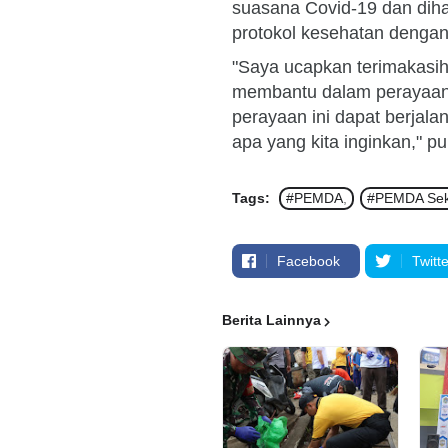
suasana Covid-19 dan dih
protokol kesehatan dengan
"Saya ucapkan terimakasih
membantu dalam perayaan
perayaan ini dapat berjal
apa yang kita inginkan," p
Tags:
#PEMDA
#PEMDA Se
Facebook
Twitte
Berita Lainnya