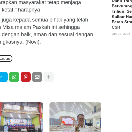
Dana Tran
arapkan masyarakat tetap menjaga
Berkuran
 ketat," harapnya
Triliun, S
Kalbar Ha
 juga kepada semua pihak yang telah
Peran Str
 Misa malam Paskah ini sehingga
CSR
an dengan baik, aman dan sesuai dengan
July 02, 2026
ungkasnya. (Novi).
kadau
r